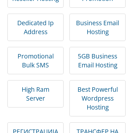
Dedicated Ip
Business Email
Address
Hosting
Promotional
5GB Business
Bulk SMS
Email Hosting
High Ram
Best Powerful
Server
Wordpress
Hosting
РЕГИСТРАЦИЈА
ТРАНСФЕР НА