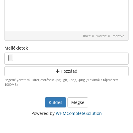
lines: 0 words: 0
mentve
Mellékletek
Hozzáad
Engedélyezett fájl kiterjesztések: .jpg, .gif, .jpeg, .png (Maximális fájlméret:
1000MB)
Mégse
Powered by
WHMCompleteSolution