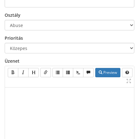
Osztály
Prioritás
Üzenet
Preview