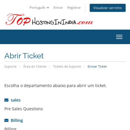
Português
Entrar
Registrar
Visualizar carrinho
Alter
nave
Abrir Ticket
Suporte
Área do Cliente
Tickets de Suporte
Enviar Ticket
Escolha o departamento abaixo para abrir um ticket.
sales
Pre Sales Questions
Billing
Billing