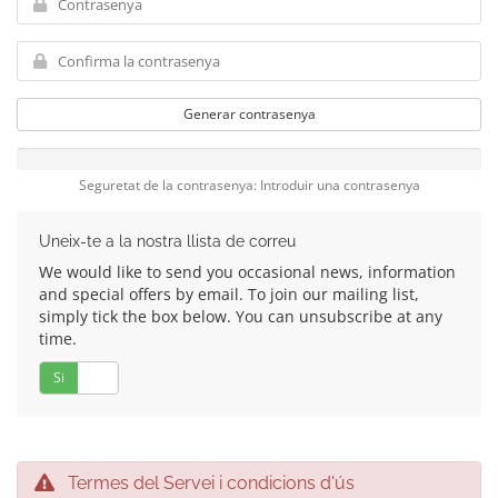
Generar contrasenya
Seguretat de la contrasenya: Introduir una contrasenya
Uneix-te a la nostra llista de correu
We would like to send you occasional news, information
and special offers by email. To join our mailing list,
simply tick the box below. You can unsubscribe at any
time.
Si
No
Termes del Servei i condicions d'ús