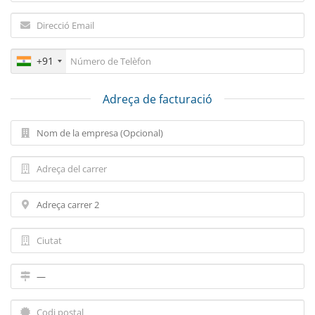
+91
Adreça de facturació